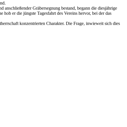
and.
nd anschließender Gräbersegnung bestand, begann die diesjährige
 hob er die jüngste Tagesfahrt des Vereins hervor, bei der das
errschaft konzentrierten Charakter. Die Frage, inwieweit sich dies