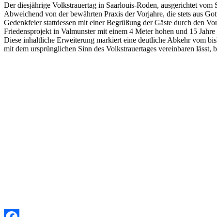
Der diesjährige Volkstrauertag in Saarlouis-Roden, ausgerichtet vom
Abweichend von der bewährten Praxis der Vorjahre, die stets aus Go
Gedenkfeier stattdessen mit einer Begrüßung der Gäste durch den Vors
Friedensprojekt in Valmunster mit einem 4 Meter hohen und 15 Jahre
Diese inhaltliche Erweiterung markiert eine deutliche Abkehr vom bis
mit dem ursprünglichen Sinn des Volkstrauertages vereinbaren lässt, b