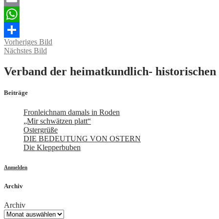
Email
WhatsApp
Vorheriges Bild
Teilen
Nächstes Bild
Verband der heimatkundlich- historischen 
Beiträge
Fronleichnam damals in Roden
„Mir schwätzen platt“
Ostergrüße
DIE BEDEUTUNG VON OSTERN
Die Klepperbuben
Anmelden
Archiv
Archiv