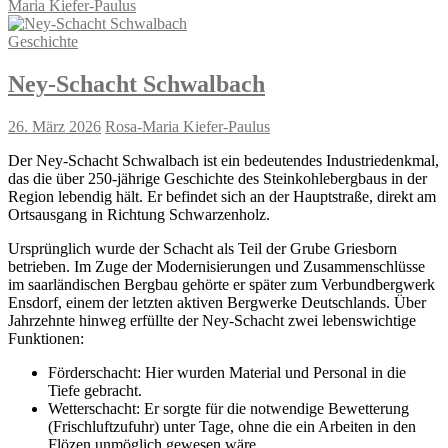
Maria Kiefer-Paulus
Geschichte
Ney-Schacht Schwalbach
26. März 2026
Rosa-Maria Kiefer-Paulus
Der Ney-Schacht Schwalbach ist ein bedeutendes Industriedenkmal,
das die über 250-jährige Geschichte des Steinkohlebergbaus in der
Region lebendig hält. Er befindet sich an der Hauptstraße, direkt am
Ortsausgang in Richtung Schwarzenholz.
Ursprünglich wurde der Schacht als Teil der Grube Griesborn
betrieben. Im Zuge der Modernisierungen und Zusammenschlüsse
im saarländischen Bergbau gehörte er später zum Verbundbergwerk
Ensdorf, einem der letzten aktiven Bergwerke Deutschlands. Über
Jahrzehnte hinweg erfüllte der Ney-Schacht zwei lebenswichtige
Funktionen:
Förderschacht: Hier wurden Material und Personal in die
Tiefe gebracht.
Wetterschacht: Er sorgte für die notwendige Bewetterung
(Frischluftzufuhr) unter Tage, ohne die ein Arbeiten in den
Flözen unmöglich gewesen wäre.