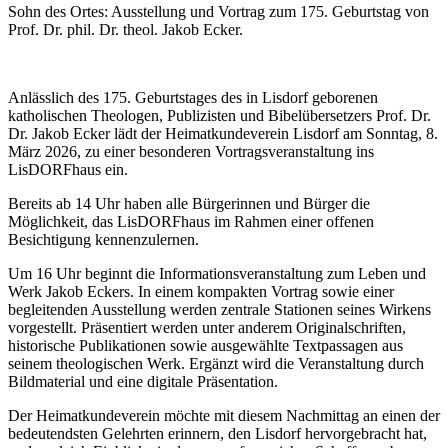
Sohn des Ortes: Ausstellung und Vortrag zum 175. Geburtstag von
Prof. Dr. phil. Dr. theol. Jakob Ecker.
Anlässlich des 175. Geburtstages des in Lisdorf geborenen
katholischen Theologen, Publizisten und Bibelübersetzers Prof. Dr.
Dr. Jakob Ecker lädt der Heimatkundeverein Lisdorf am Sonntag, 8.
März 2026, zu einer besonderen Vortragsveranstaltung ins
LisDORFhaus ein.
Bereits ab 14 Uhr haben alle Bürgerinnen und Bürger die
Möglichkeit, das LisDORFhaus im Rahmen einer offenen
Besichtigung kennenzulernen.
Um 16 Uhr beginnt die Informationsveranstaltung zum Leben und
Werk Jakob Eckers. In einem kompakten Vortrag sowie einer
begleitenden Ausstellung werden zentrale Stationen seines Wirkens
vorgestellt. Präsentiert werden unter anderem Originalschriften,
historische Publikationen sowie ausgewählte Textpassagen aus
seinem theologischen Werk. Ergänzt wird die Veranstaltung durch
Bildmaterial und eine digitale Präsentation.
Der Heimatkundeverein möchte mit diesem Nachmittag an einen der
bedeutendsten Gelehrten erinnern, den Lisdorf hervorgebracht hat,