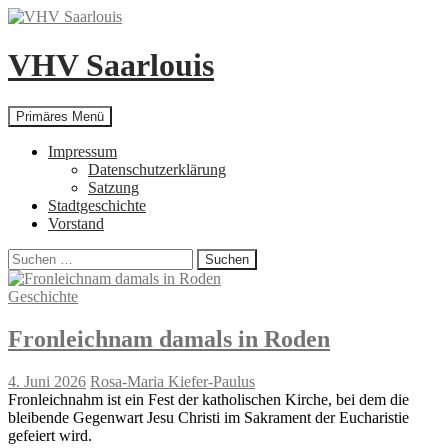
Zum
Inhalt
springen
VHV Saarlouis
Suchen
Primäres Menü
Impressum
Datenschutzerklärung
Satzung
Stadtgeschichte
Vorstand
Suchen
nach:
Geschichte
Fronleichnam damals in Roden
4. Juni 2026
Rosa-Maria Kiefer-Paulus
Fronleichnahm ist ein Fest der katholischen Kirche, bei dem die
bleibende Gegenwart Jesu Christi im Sakrament der Eucharistie
gefeiert wird.