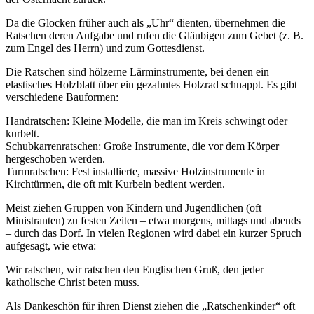
Da die Glocken früher auch als „Uhr“ dienten, übernehmen die
Ratschen deren Aufgabe und rufen die Gläubigen zum Gebet (z. B.
zum Engel des Herrn) und zum Gottesdienst.
Die Ratschen sind hölzerne Lärminstrumente, bei denen ein
elastisches Holzblatt über ein gezahntes Holzrad schnappt. Es gibt
verschiedene Bauformen:
Handratschen: Kleine Modelle, die man im Kreis schwingt oder
kurbelt.
Schubkarrenratschen: Große Instrumente, die vor dem Körper
hergeschoben werden.
Turmratschen: Fest installierte, massive Holzinstrumente in
Kirchtürmen, die oft mit Kurbeln bedient werden.
Meist ziehen Gruppen von Kindern und Jugendlichen (oft
Ministranten) zu festen Zeiten – etwa morgens, mittags und abends
– durch das Dorf. In vielen Regionen wird dabei ein kurzer Spruch
aufgesagt, wie etwa:
Wir ratschen, wir ratschen den Englischen Gruß, den jeder
katholische Christ beten muss.
Als Dankeschön für ihren Dienst ziehen die „Ratschenkinder“ oft