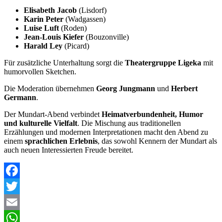
Elisabeth Jacob
(Lisdorf)
Karin Peter
(Wadgassen)
Luise Luft
(Roden)
Jean-Louis Kiefer
(Bouzonville)
Harald Ley
(Picard)
Für zusätzliche Unterhaltung sorgt die
Theatergruppe Ligeka
mit
humorvollen Sketchen.
Die Moderation übernehmen
Georg Jungmann
und
Herbert
Germann
.
Der Mundart-Abend verbindet
Heimatverbundenheit, Humor
und kulturelle Vielfalt
. Die Mischung aus traditionellen
Erzählungen und modernen Interpretationen macht den Abend zu
einem
sprachlichen Erlebnis
, das sowohl Kennern der Mundart als
auch neuen Interessierten Freude bereitet.
Facebook
Twitter
Email