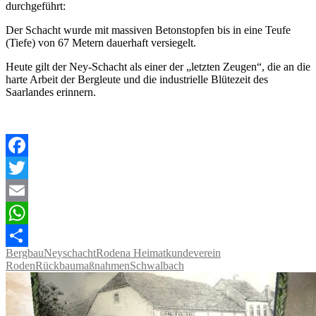
durchgeführt:
Der Schacht wurde mit massiven Betonstopfen bis in eine Teufe
(Tiefe) von 67 Metern dauerhaft versiegelt.
Heute gilt der Ney-Schacht als einer der „letzten Zeugen“, die an die
harte Arbeit der Bergleute und die industrielle Blütezeit des
Saarlandes erinnern.
Facebook
Twitter
Email
WhatsApp
Bergbau
Neyschacht
Rodena Heimatkundeverein
Teilen
Roden
Rückbaumaßnahmen
Schwalbach