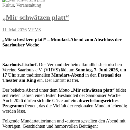
Kultur
,
Veranstaltung
„Mir schwätzen platt“
11. Mai 2026
VHVS
„Mir schwätzen platt“ – Mundart-Abend zum Abschluss der
Saarlouiser Woche
Saarlouis-Lisdorf.
Der Verband der heimatkundlich-historischen
Vereine Saarlouis e.V. (VHVS) lädt am
Sonntag, 7. Juni 2026
, um
17 Uhr
zum traditionellen
Mundart-Abend
in den
Festsaal des
Theater am Ring
ein. Der Eintritt ist frei.
Der beliebte Abend unter dem Motto
„Mir schwätzen platt“
bildet
seit vielen Jahren einen festen Bestandteil der Saarlouiser Woche.
Auch 2026 dürfen sich die Gäste auf ein
abwechslungsreiches
Programm
freuen, das die Vielfalt der regionalen Mundart lebendig
werden lässt.
Folgende Mundartautorinnen und -autoren gestalten den Abend mit
Vorträgen, Geschichten und humorvollen Beiträgen: