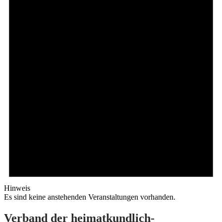
Hinweis
Es sind keine anstehenden Veranstaltungen vorhanden.
Verband der heimatkundlich-