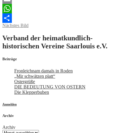
Email
WhatsApp
Nächstes Bild
Teilen
Verband der heimatkundlich-
historischen Vereine Saarlouis e.V.
Beiträge
Fronleichnam damals in Roden
„Mir schwätzen platt“
Ostergrüße
DIE BEDEUTUNG VON OSTERN
Die Klepperbuben
Anmelden
Archiv
Archiv