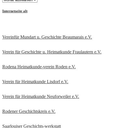
Internetseite alt
Vereinfür Mundart u. Geschichte Beaumarais e.V.
Verein für Geschichte u. Heimatkunde Fraulautern e.V
.
Rodena Heimatkunde-verein Roden e.V.
Verein für Heimatkunde Lisdorf e.V.
Verein für Heimatkunde Neuforweiler e.V.
Rodener Geschichtskreis
e.V.
Saarlouiser Geschichts-werkstatt