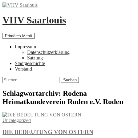
Zum
Inhalt
springen
VHV Saarlouis
Suchen
Primäres Menü
Impressum
Datenschutzerklärung
Satzung
Stadtgeschichte
Vorstand
Suchen
nach:
Schlagwortarchiv: Rodena
Heimatkundeverein Roden e.V. Roden
Uncategorized
DIE BEDEUTUNG VON OSTERN