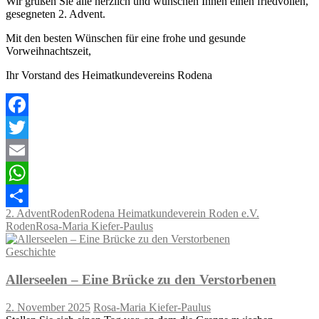
Wir grüßen Sie alle herzlich und wünschen Ihnen einen friedvollen,
gesegneten 2. Advent.
Mit den besten Wünschen für eine frohe und gesunde
Vorweihnachtszeit,
Ihr Vorstand des Heimatkundevereins Rodena
Facebook
Twitter
Email
WhatsApp
2. Advent
Roden
Rodena Heimatkundeverein Roden e.V.
Teilen
Roden
Rosa-Maria Kiefer-Paulus
Geschichte
Allerseelen – Eine Brücke zu den Verstorbenen
2. November 2025
Rosa-Maria Kiefer-Paulus