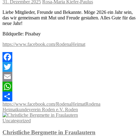
31. Dezember 2025
Rosa-Maria Kiefer-Paulus
Liebe Mitglieder, Freunde und Bekannte. Möge 2026 ein Jahr sein,
das wir gemeinsam mit Mut und Freude gestalten. Alles Gute für das
neue Jahr!
Bildquelle: Pixabay
https://www.facebook.com/RodenaHeimat
Facebook
Twitter
Email
WhatsApp
https://www.facebook.com/RodenaHeimat
Rodena
Teilen
Heimatkundeverein Roden e.V. Roden
Uncategorized
Christliche Bergmette in Fraulautern