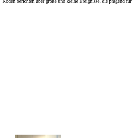
Roden berichten über große und kleine Ereignisse, die prägend für