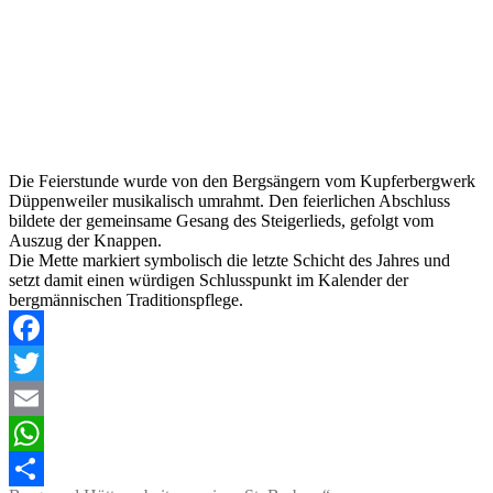
Die Feierstunde wurde von den Bergsängern vom Kupferbergwerk
Düppenweiler musikalisch umrahmt. Den feierlichen Abschluss
bildete der gemeinsame Gesang des Steigerlieds, gefolgt vom
Auszug der Knappen.
Die Mette markiert symbolisch die letzte Schicht des Jahres und
setzt damit einen würdigen Schlusspunkt im Kalender der
bergmännischen Traditionspflege.
Facebook
Twitter
Email
WhatsApp