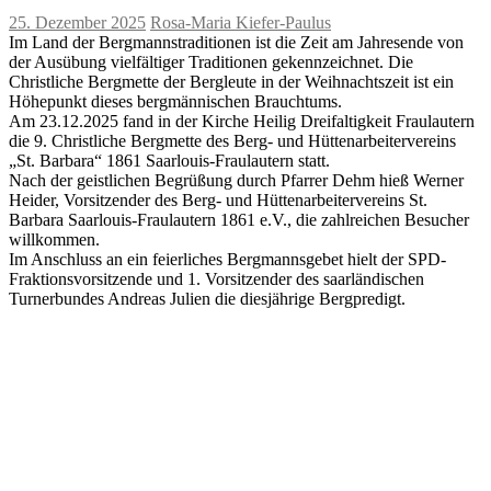
25. Dezember 2025
Rosa-Maria Kiefer-Paulus
Im Land der Bergmannstraditionen ist die Zeit am Jahresende von
der Ausübung vielfältiger Traditionen gekennzeichnet. Die
Christliche Bergmette der Bergleute in der Weihnachtszeit ist ein
Höhepunkt dieses bergmännischen Brauchtums.
Am 23.12.2025 fand in der Kirche Heilig Dreifaltigkeit Fraulautern
die 9. Christliche Bergmette des Berg- und Hüttenarbeitervereins
„St. Barbara“ 1861 Saarlouis-Fraulautern statt.
Nach der geistlichen Begrüßung durch Pfarrer Dehm hieß Werner
Heider, Vorsitzender des Berg- und Hüttenarbeitervereins St.
Barbara Saarlouis-Fraulautern 1861 e.V., die zahlreichen Besucher
willkommen.
Im Anschluss an ein feierliches Bergmannsgebet hielt der SPD-
Fraktionsvorsitzende und 1. Vorsitzender des saarländischen
Turnerbundes Andreas Julien die diesjährige Bergpredigt.