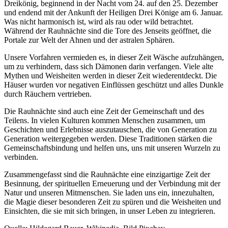
Dreikönig, beginnend in der Nacht vom 24. auf den 25. Dezember
und endend mit der Ankunft der Heiligen Drei Könige am 6. Januar.
Was nicht harmonisch ist, wird als rau oder wild betrachtet.
Während der Rauhnächte sind die Tore des Jenseits geöffnet, die
Portale zur Welt der Ahnen und der astralen Sphären.
Unsere Vorfahren vermieden es, in dieser Zeit Wäsche aufzuhängen,
um zu verhindern, dass sich Dämonen darin verfangen. Viele alte
Mythen und Weisheiten werden in dieser Zeit wiederentdeckt. Die
Häuser wurden vor negativen Einflüssen geschützt und alles Dunkle
durch Räuchern vertrieben.
Die Rauhnächte sind auch eine Zeit der Gemeinschaft und des
Teilens. In vielen Kulturen kommen Menschen zusammen, um
Geschichten und Erlebnisse auszutauschen, die von Generation zu
Generation weitergegeben werden. Diese Traditionen stärken die
Gemeinschaftsbindung und helfen uns, uns mit unseren Wurzeln zu
verbinden.
Zusammengefasst sind die Rauhnächte eine einzigartige Zeit der
Besinnung, der spirituellen Erneuerung und der Verbindung mit der
Natur und unseren Mitmenschen. Sie laden uns ein, innezuhalten,
die Magie dieser besonderen Zeit zu spüren und die Weisheiten und
Einsichten, die sie mit sich bringen, in unser Leben zu integrieren.