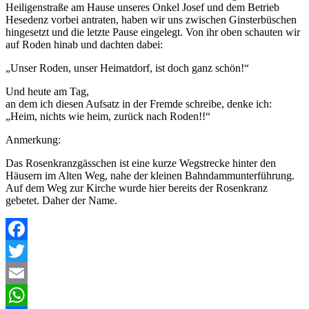
Heiligenstraße am Hause unseres Onkel Josef und dem Betrieb
Hesedenz vorbei antraten, haben wir uns zwischen Ginsterbüschen
hingesetzt und die letzte Pause eingelegt. Von ihr oben schauten wir
auf Roden hinab und dachten dabei:
„Unser Roden, unser Heimatdorf, ist doch ganz schön!“
Und heute am Tag,
an dem ich diesen Aufsatz in der Fremde schreibe, denke ich:
„Heim, nichts wie heim, zurück nach Roden!!“
Anmerkung:
Das Rosenkranzgässchen ist eine kurze Wegstrecke hinter den
Häusern im Alten Weg, nahe der kleinen Bahndammunterführung.
Auf dem Weg zur Kirche wurde hier bereits der Rosenkranz
gebetet. Daher der Name.
Facebook
Twitter
Email