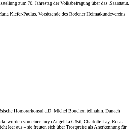
tellung zum 70. Jahrestag der Volksbefragung über das .Saarstatut.
Maria Kiefer-Paulus, Vorsitzende des Rodener Heimatkundevereins
anzösische Homorarkonsul a.D. Michel Bouchon teilnahm. Danach
erke wurden von einer Jury (Angelika Göstl, Charlotte Lay, Rosa-
ht leer aus – sie freuten sich über Trostpreise als Anerkennung für