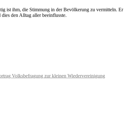
tig ist ihm, die Stimmung in der Bevölkerung zu vermitteln. Er
ies den Alltag aller beeinflusste.
ortrag Volksbefragung zur kleinen Wiedervereinigung