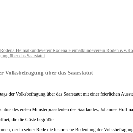
Rodena Heimatkundeverein
Rodena Heimatkundeverein Roden e.V.
Ro
er Volksbefragung über das Saarstatut
s der Volksbefragung über das Saarstatut mit einer feierlichen Ausstel
chtnis des ersten Ministerpräsidenten des Saarlandes, Johannes Hoffma
ffnet, die die Gäste begrüßte
men, der in seiner Rede die historische Bedeutung der Volksbefragung