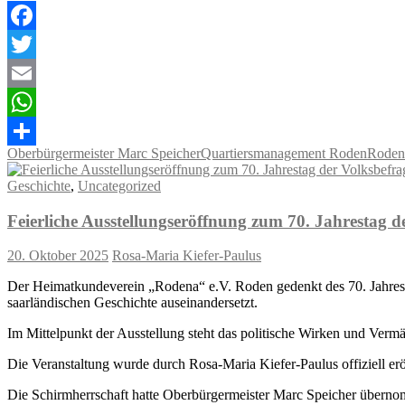
Facebook
Twitter
Email
WhatsApp
Oberbürgermeister Marc Speicher
Quartiersmanagement Roden
Roden
Teilen
Geschichte
,
Uncategorized
Feierliche Ausstellungseröffnung zum 70. Jahrestag d
20. Oktober 2025
Rosa-Maria Kiefer-Paulus
Der Heimatkundeverein „Rodena“ e.V. Roden gedenkt des 70. Jahrestag
saarländischen Geschichte auseinandersetzt.
Im Mittelpunkt der Ausstellung steht das politische Wirken und Vermä
Die Veranstaltung wurde durch Rosa-Maria Kiefer-Paulus offiziell erö
Die Schirmherrschaft hatte Oberbürgermeister Marc Speicher übernom