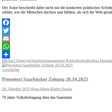
Der Autor beschreibt dabei nicht nur die konkreten politischen Schri
erklärt, wie die Menschen dachten und fühlten, als sich die Welt gera
Facebook
Twitter
Email
WhatsApp
Michael Altmeyer
Quartiersmanagement Roden
Roden
Rodena Heimat
Teilen
Geschichte
Pressetext Saarbücker Zeitung 20.10.2025
20. Oktober 2025
Rosa-Maria Kiefer-Paulus
70 Jahre Volksbefragung über das Saarstatut