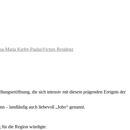
sa-Maria Kiefer-Paulus
Victors Residenz
lungseröffnung, die sich intensiv mit diesem prägenden Ereignis der
nn – landläufig auch liebevoll „Joho“ genannt.
 für die Region würdigte.