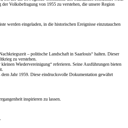
ng der Volksbefragung von 1955 zu verstehen, die unsere Region
te werden eingeladen, in die historischen Ereignisse einzutauchen
chkriegszeit – politische Landschaft in Saarlouis“ halten. Dieser
tkrieg zu verstehen.
 kleinen Wiedervereinigung“ referieren. Seine Ausführungen bieten
t.
us dem Jahr 1959. Diese eindrucksvolle Dokumentation gewährt
rgangenheit inspirieren zu lassen.
.