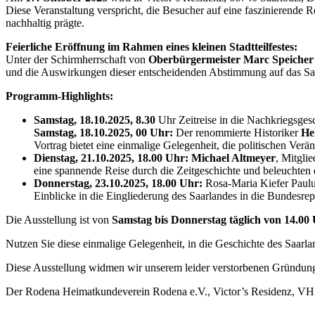
Diese Veranstaltung verspricht, die Besucher auf eine faszinierende
nachhaltig prägte.
Feierliche Eröffnung im Rahmen eines kleinen Stadtteilfestes:
Unter der Schirmherrschaft von
Oberbürgermeister Marc Speicher
und die Auswirkungen dieser entscheidenden Abstimmung auf das Sa
Programm-Highlights:
Samstag, 18.10.2025, 8.30
Uhr Zeitreise in die Nachkriegsges
Samstag, 18.10.2025,
00 Uhr:
Der renommierte Historiker
He
Vortrag bietet eine einmalige Gelegenheit, die politischen Ve
Dienstag, 21.10.2025, 18.00 Uhr:
Michael Altmeyer
, Mitgli
eine spannende Reise durch die Zeitgeschichte und beleuchten d
Donnerstag, 23.10.2025, 18.00 Uhr:
Rosa-Maria Kiefer Paulu
Einblicke in die Eingliederung des Saarlandes in die Bundesr
Die Ausstellung ist von
Samstag bis Donnerstag täglich von 14.00 
Nutzen Sie diese einmalige Gelegenheit, in die Geschichte des Saarla
Diese Ausstellung widmen wir unserem leider verstorbenen Gründung
Der Rodena Heimatkundeverein Rodena e.V., Victor’s Residenz, VHS