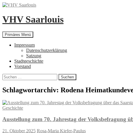
Zum
Inhalt
springen
VHV Saarlouis
Suchen
Primäres Menü
Impressum
Datenschutzerklärung
Satzung
Stadtgeschichte
Vorstand
Suchen
nach:
Schlagwortarchiv: Rodena Heimatkundeve
Geschichte
Ausstellung zum 70. Jahrestag der Volksbefragung üb
21. Oktober 2025
Rosa-Maria Kiefer-Paulus