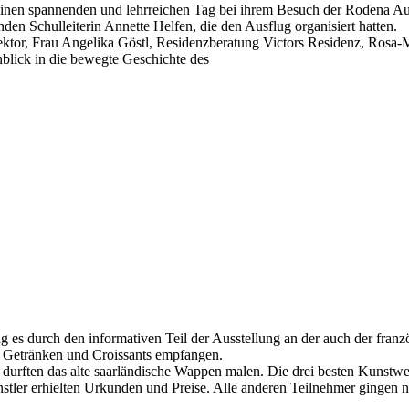
nen spannenden und lehrreichen Tag bei ihrem Besuch der Rodena Auss
nden Schulleiterin Annette Helfen, die den Ausflug organisiert hatten.
ktor, Frau Angelika Göstl, Residenzberatung Victors Residenz, Rosa-
blick in die bewegte Geschichte des
g es durch den informativen Teil der Ausstellung an der auch der fr
n Getränken und Croissants empfangen.
r durften das alte saarländische Wappen malen. Die drei besten Kunstw
tler erhielten Urkunden und Preise. Alle anderen Teilnehmer gingen nic