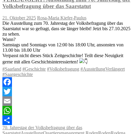
Volksbefragung über das Saarstatut
21. Oktober 2025
Rosa-Maria Kiefer-Paulus
Die Ausstellung zum 70. Jahrestag der Volksbefragung über das
Saarstatut war so gefragt, dass sie länger bleibt! Jetzt bis 27.10.2025
zu sehen.
Wann?
Samstags und Sonntags von 12:00 bis 18:00 Uhr, ansonsten von
13.00 bis 18.00 Uhr
Verpasst nicht dieses Stück Zeitgeschichte! Teilt diese Neuigkeit
gerne mit allen Geschichtsinteressierten!
#Saarland
#Geschichte
#Volksbefragung
#AusstellungVerlängert
#Saargeschichte
Facebook
Twitter
Email
WhatsApp
70. Jahrestag der Volksbefragung über das
Teilen
Saarstatut
Ausstellung
Quartiersmanagement Roden
Roden
Rodena