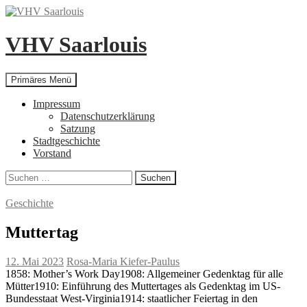
Zum
Inhalt
springen
VHV Saarlouis
Suchen
Primäres Menü
Impressum
Datenschutzerklärung
Satzung
Stadtgeschichte
Vorstand
Suchen
nach:
Geschichte
Muttertag
12. Mai 2023
Rosa-Maria Kiefer-Paulus
1858: Mother’s Work Day1908: Allgemeiner Gedenktag für alle
Mütter1910: Einführung des Muttertages als Gedenktag im US-
Bundesstaat West-Virginia1914: staatlicher Feiertag in den