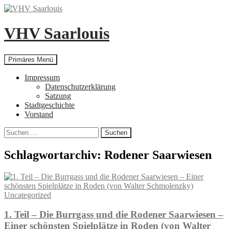
Zum
Inhalt
springen
VHV Saarlouis
Suchen
Primäres Menü
Impressum
Datenschutzerklärung
Satzung
Stadtgeschichte
Vorstand
Suchen
nach:
Schlagwortarchiv: Rodener Saarwiesen
Uncategorized
1. Teil – Die Burrgass und die Rodener Saarwiesen –
Einer schönsten Spielplätze in Roden (von Walter