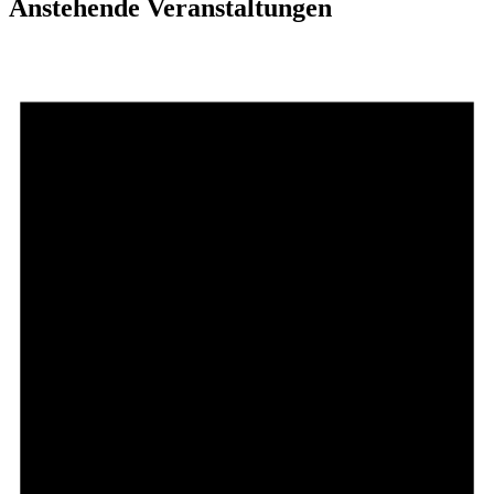
Anstehende Veranstaltungen