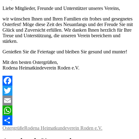
Liebe Mitglieder, Freunde und Unterstützer unseres Vereins,
wir wünschen Ihnen und Ihren Familien ein frohes und gesegnetes
Osterfest! Möge diese Zeit des Neuanfangs und der Freude Sie mit
Glück und Zuversicht erfüllen. Wir danken Ihnen herzlich für Ihre
Treue und Unterstützung, die unseren Verein bereichern und
stärken.
Genießen Sie die Feiertage und bleiben Sie gesund und munter!
Mit den besten Ostergrüßen,
Rodena Heimatkindeverein Roden e.V.
Facebook
Twitter
Email
WhatsApp
Ostergrüße
Rodena Heimatkundeverein Roden e.V.
Teilen