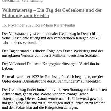
Geschichte
,
Veranstaltung
Volkstrauertag – Ein Tag des Gedenkens und der
Mahnung zum Frieden
15. November 2025
Rosa-Maria Kiefer-Paulus
Der Volkstrauertag ist ein nationaler Gedenktag in Deutschland.
Seine Geschichte ist eng mit den verheerenden Kriegen des 20.
Jahrhunderts verbunden.
Der Tag entstand als direkte Folge des Ersten Weltkriegs und der
unsagbaren Verluste von über 2 Millionen deutschen Soldaten.
Der Volksbund Deutsche Kriegsgräberfürsorge e.V. rief ihn ins
Leben.
Erstmals wurde er 1922 im Reichstag feierlich begangen, um der
Opfer dieser „Urkatastrophe des20. Jahrhunderts“ zu gedenken.
Der Gedenktag findet immer am vorletzten Sonntag vor dem ersten
Advent statt, genau eine Woche vor dem evangelischen
Totensonntag. Dieses Datum wurde nach 1945 bewusst gewählt,
um genügend Abstand zu Allerheiligen und Allerseelen zu wahren
und den Fokus klar auf die Kriegstoten zu legen.