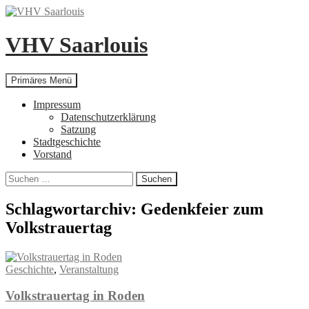
Zum
Inhalt
springen
VHV Saarlouis
Suchen
Primäres Menü
Impressum
Datenschutzerklärung
Satzung
Stadtgeschichte
Vorstand
Suchen
nach:
Schlagwortarchiv: Gedenkfeier zum
Volkstrauertag
Geschichte
,
Veranstaltung
Volkstrauertag in Roden