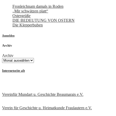
Fronleichnam damals in Roden
„Mir schwätzen platt“
Ostergrüße
DIE BEDEUTUNG VON OSTERN
Die Klepperbuben
Anmelden
Archiv
Archiv
Internetseite alt
Vereinfür Mundart u. Geschichte Beaumarais e.V.
Verein für Geschichte u. Heimatkunde Fraulautern e.V
.