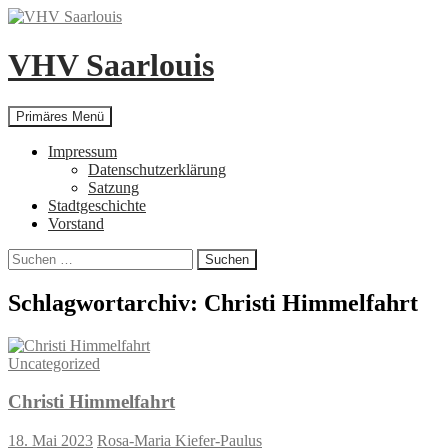
Zum
Inhalt
springen
VHV Saarlouis
Suchen
Primäres Menü
Impressum
Datenschutzerklärung
Satzung
Stadtgeschichte
Vorstand
Suchen
nach:
Schlagwortarchiv: Christi Himmelfahrt
Uncategorized
Christi Himmelfahrt
18. Mai 2023
Rosa-Maria Kiefer-Paulus