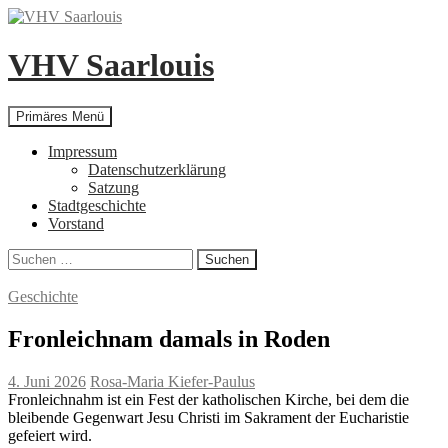
Zum
Inhalt
springen
VHV Saarlouis
Suchen
Primäres Menü
Impressum
Datenschutzerklärung
Satzung
Stadtgeschichte
Vorstand
Suchen
nach:
Geschichte
Fronleichnam damals in Roden
4. Juni 2026
Rosa-Maria Kiefer-Paulus
Fronleichnahm ist ein Fest der katholischen Kirche, bei dem die
bleibende Gegenwart Jesu Christi im Sakrament der Eucharistie
gefeiert wird.