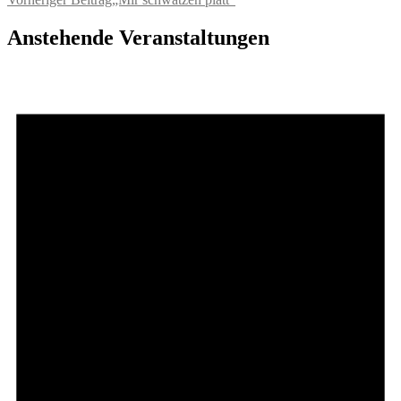
Beitragsnavigation
Anstehende Veranstaltungen