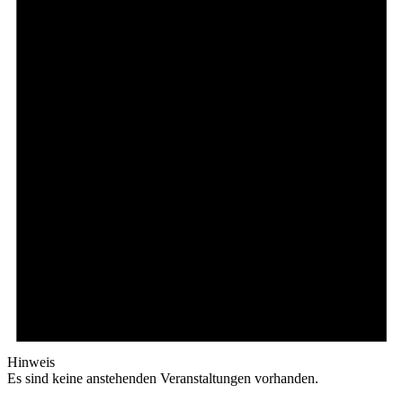
Hinweis
Es sind keine anstehenden Veranstaltungen vorhanden.