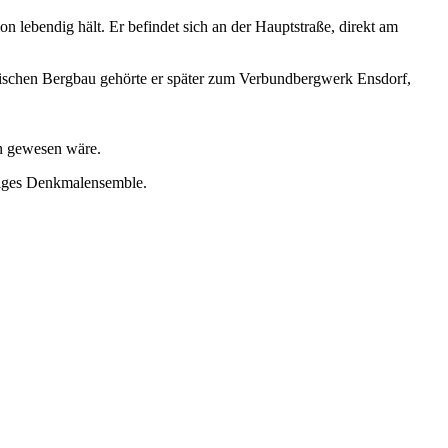
 lebendig hält. Er befindet sich an der Hauptstraße, direkt am
dischen Bergbau gehörte er später zum Verbundbergwerk Ensdorf,
ch gewesen wäre.
tiges Denkmalensemble.