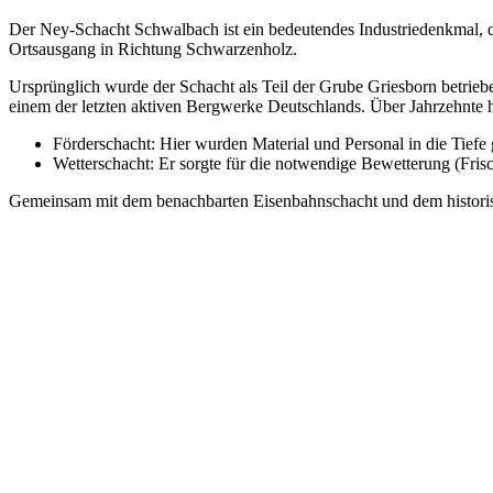
Der Ney-Schacht Schwalbach ist ein bedeutendes Industriedenkmal, das
Ortsausgang in Richtung Schwarzenholz.
Ursprünglich wurde der Schacht als Teil der Grube Griesborn betri
einem der letzten aktiven Bergwerke Deutschlands. Über Jahrzehnte 
Förderschacht: Hier wurden Material und Personal in die Tiefe 
Wetterschacht: Er sorgte für die notwendige Bewetterung (Fris
Gemeinsam mit dem benachbarten Eisenbahnschacht und dem historisc