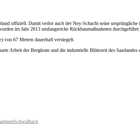
land offiziell. Damit verlor auch der Ney-Schacht seine ursprüngliche
 wurden im Jahr 2013 umfangreiche Rückbaumaßnahmen durchgeführt:
) von 67 Metern dauerhaft versiegelt.
arte Arbeit der Bergleute und die industrielle Blütezeit des Saarlandes 
nahmen
Schwalbach