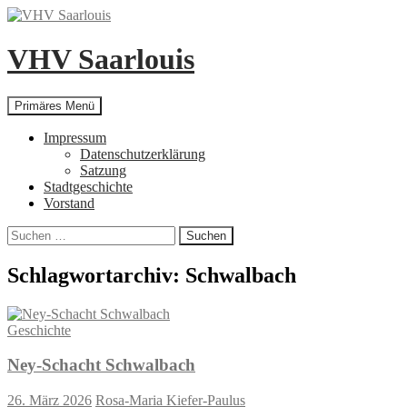
Zum
Inhalt
springen
VHV Saarlouis
Suchen
Primäres Menü
Impressum
Datenschutzerklärung
Satzung
Stadtgeschichte
Vorstand
Suchen
nach:
Schlagwortarchiv: Schwalbach
Geschichte
Ney-Schacht Schwalbach
26. März 2026
Rosa-Maria Kiefer-Paulus