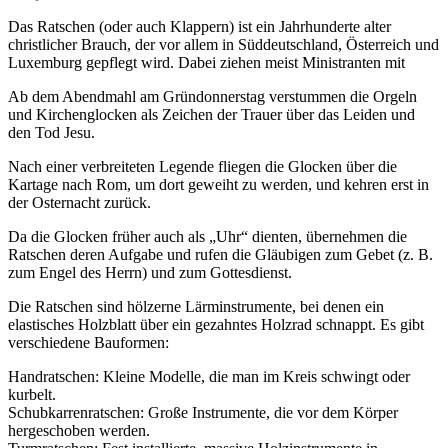
Das Ratschen (oder auch Klappern) ist ein Jahrhunderte alter
christlicher Brauch, der vor allem in Süddeutschland, Österreich und
Luxemburg gepflegt wird. Dabei ziehen meist Ministranten mit
Ab dem Abendmahl am Gründonnerstag verstummen die Orgeln
und Kirchenglocken als Zeichen der Trauer über das Leiden und
den Tod Jesu.
Nach einer verbreiteten Legende fliegen die Glocken über die
Kartage nach Rom, um dort geweiht zu werden, und kehren erst in
der Osternacht zurück.
Da die Glocken früher auch als „Uhr“ dienten, übernehmen die
Ratschen deren Aufgabe und rufen die Gläubigen zum Gebet (z. B.
zum Engel des Herrn) und zum Gottesdienst.
Die Ratschen sind hölzerne Lärminstrumente, bei denen ein
elastisches Holzblatt über ein gezahntes Holzrad schnappt. Es gibt
verschiedene Bauformen:
Handratschen: Kleine Modelle, die man im Kreis schwingt oder
kurbelt.
Schubkarrenratschen: Große Instrumente, die vor dem Körper
hergeschoben werden.