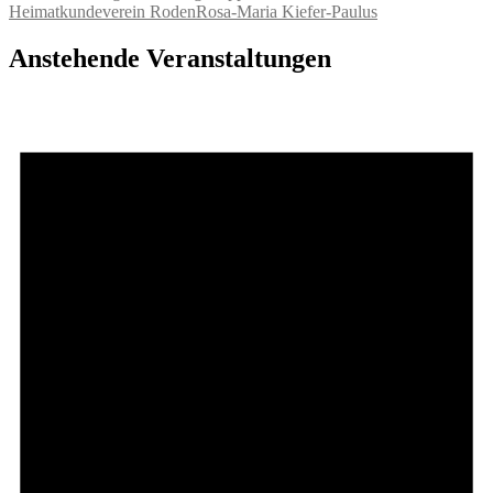
Heimatkundeverein Roden
Rosa-Maria Kiefer-Paulus
Anstehende Veranstaltungen