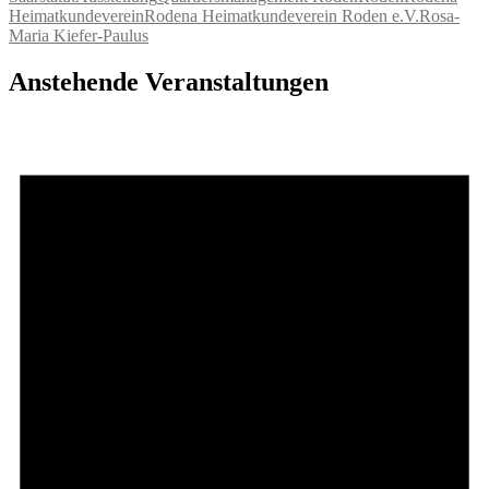
Heimatkundeverein
Rodena Heimatkundeverein Roden e.V.
Rosa-
Maria Kiefer-Paulus
Anstehende Veranstaltungen