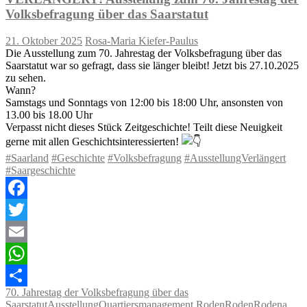
Volksbefragung über das Saarstatut
21. Oktober 2025
Rosa-Maria Kiefer-Paulus
Die Ausstellung zum 70. Jahrestag der Volksbefragung über das
Saarstatut war so gefragt, dass sie länger bleibt! Jetzt bis 27.10.2025
zu sehen.
Wann?
Samstags und Sonntags von 12:00 bis 18:00 Uhr, ansonsten von
13.00 bis 18.00 Uhr
Verpasst nicht dieses Stück Zeitgeschichte! Teilt diese Neuigkeit
gerne mit allen Geschichtsinteressierten!
#Saarland
#Geschichte
#Volksbefragung
#AusstellungVerlängert
#Saargeschichte
Facebook
Twitter
Email
WhatsApp
70. Jahrestag der Volksbefragung über das
Teilen
Saarstatut
Ausstellung
Quartiersmanagement Roden
Roden
Rodena