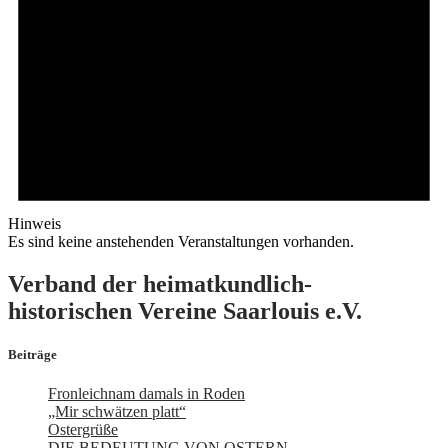
Hinweis
Es sind keine anstehenden Veranstaltungen vorhanden.
Verband der heimatkundlich-
historischen Vereine Saarlouis e.V.
Beiträge
Fronleichnam damals in Roden
„Mir schwätzen platt“
Ostergrüße
DIE BEDEUTUNG VON OSTERN