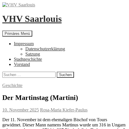
Zum
Inhalt
springen
VHV Saarlouis
Suchen
Primäres Menü
Impressum
Datenschutzerklärung
Satzung
Stadtgeschichte
Vorstand
Suchen
nach:
Geschichte
Der Martinstag (Martini)
10. November 2025
Rosa-Maria Kiefer-Paulus
Der 11. November ist dem ehemaligen Bischof von Tours
gewidmet. Dieser Mann namens Martinus wurde um 316 in Ungarn