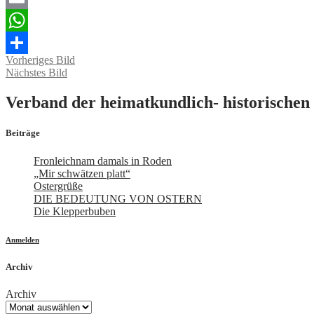
Email
WhatsApp
Vorheriges Bild
Teilen
Nächstes Bild
Verband der heimatkundlich- historischen 
Beiträge
Fronleichnam damals in Roden
„Mir schwätzen platt“
Ostergrüße
DIE BEDEUTUNG VON OSTERN
Die Klepperbuben
Anmelden
Archiv
Archiv