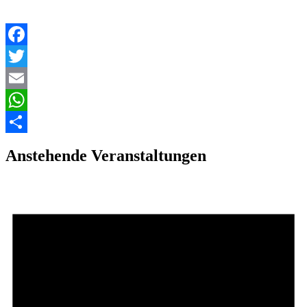
Facebook
Twitter
Email
WhatsApp
Teilen
Anstehende Veranstaltungen