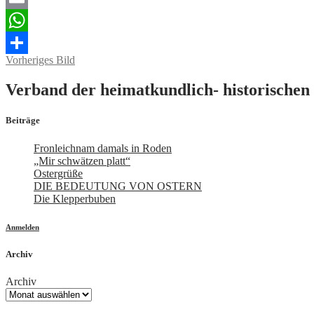
Email
WhatsApp
Vorheriges Bild
Teilen
Verband der heimatkundlich- historischen 
Beiträge
Fronleichnam damals in Roden
„Mir schwätzen platt“
Ostergrüße
DIE BEDEUTUNG VON OSTERN
Die Klepperbuben
Anmelden
Archiv
Archiv