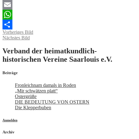
Twitter
Email
WhatsApp
Vorheriges Bild
Teilen
Nächstes Bild
Verband der heimatkundlich-
historischen Vereine Saarlouis e.V.
Beiträge
Fronleichnam damals in Roden
„Mir schwätzen platt“
Ostergrüße
DIE BEDEUTUNG VON OSTERN
Die Klepperbuben
Anmelden
Archiv