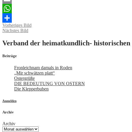
Email
WhatsApp
Vorheriges Bild
Teilen
Nächstes Bild
Verband der heimatkundlich- historischen 
Beiträge
Fronleichnam damals in Roden
„Mir schwätzen platt“
Ostergrüße
DIE BEDEUTUNG VON OSTERN
Die Klepperbuben
Anmelden
Archiv
Archiv