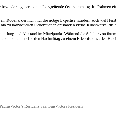
ganz besondere, generationenübergreifende Osterstimmung. Im Rahmen e
n Rodena, der nicht nur die nötige Expertise, sondern auch viel Herzb
s hin zu individuellen Dekorationen entstanden kleine Kunstwerke, die
hen Jung und Alt stand im Mittelpunkt. Während die Schüler von ihrem
Generationen machte den Nachmittag zu einem Erlebnis, das allen Betei
Paulus
Victor’s Residenz Saarlouis
Victors Residenz