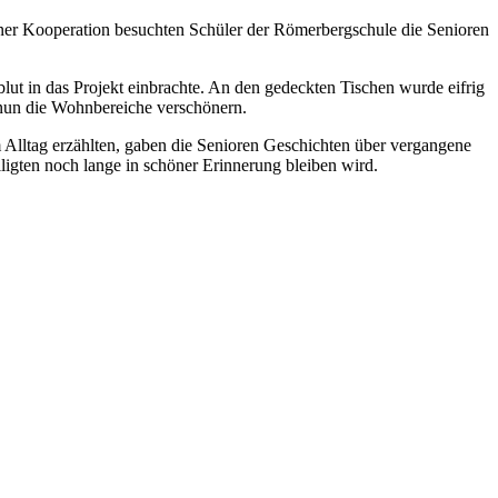
iner Kooperation besuchten Schüler der Römerbergschule die Senioren
lut in das Projekt einbrachte. An den gedeckten Tischen wurde eifrig
 nun die Wohnbereiche verschönern.
 Alltag erzählten, gaben die Senioren Geschichten über vergangene
ligten noch lange in schöner Erinnerung bleiben wird.