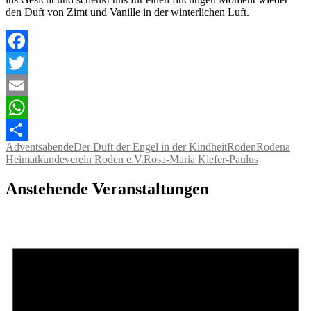
den Duft von Zimt und Vanille in der winterlichen Luft.
Facebook
Twitter
Email
WhatsApp
Adventsabende
Der Duft der Engel in der Kindheit
Roden
Rodena
Teilen
Heimatkundeverein Roden e.V.
Rosa-Maria Kiefer-Paulus
Anstehende Veranstaltungen