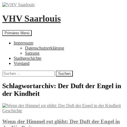
Zum
Inhalt
springen
VHV Saarlouis
Suchen
Primäres Menü
Impressum
Datenschutzerklärung
Satzung
Stadtgeschichte
Vorstand
Suchen
nach:
Schlagwortarchiv: Der Duft der Engel in
der Kindheit
Geschichte
Wenn der Himmel rot glüht: Der Duft der Engel in