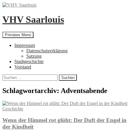
Zum
Inhalt
springen
VHV Saarlouis
Suchen
Primäres Menü
Impressum
Datenschutzerklärung
Satzung
Stadtgeschichte
Vorstand
Suchen
nach:
Schlagwortarchiv: Adventsabende
Geschichte
Wenn der Himmel rot glüht: Der Duft der Engel in
der Kindheit