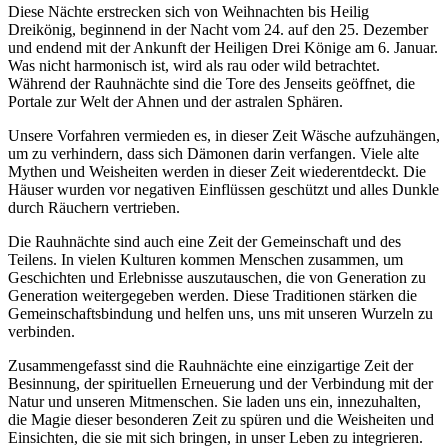
Diese Nächte erstrecken sich von Weihnachten bis Heilig
Dreikönig, beginnend in der Nacht vom 24. auf den 25. Dezember
und endend mit der Ankunft der Heiligen Drei Könige am 6. Januar.
Was nicht harmonisch ist, wird als rau oder wild betrachtet.
Während der Rauhnächte sind die Tore des Jenseits geöffnet, die
Portale zur Welt der Ahnen und der astralen Sphären.
Unsere Vorfahren vermieden es, in dieser Zeit Wäsche aufzuhängen,
um zu verhindern, dass sich Dämonen darin verfangen. Viele alte
Mythen und Weisheiten werden in dieser Zeit wiederentdeckt. Die
Häuser wurden vor negativen Einflüssen geschützt und alles Dunkle
durch Räuchern vertrieben.
Die Rauhnächte sind auch eine Zeit der Gemeinschaft und des
Teilens. In vielen Kulturen kommen Menschen zusammen, um
Geschichten und Erlebnisse auszutauschen, die von Generation zu
Generation weitergegeben werden. Diese Traditionen stärken die
Gemeinschaftsbindung und helfen uns, uns mit unseren Wurzeln zu
verbinden.
Zusammengefasst sind die Rauhnächte eine einzigartige Zeit der
Besinnung, der spirituellen Erneuerung und der Verbindung mit der
Natur und unseren Mitmenschen. Sie laden uns ein, innezuhalten,
die Magie dieser besonderen Zeit zu spüren und die Weisheiten und
Einsichten, die sie mit sich bringen, in unser Leben zu integrieren.