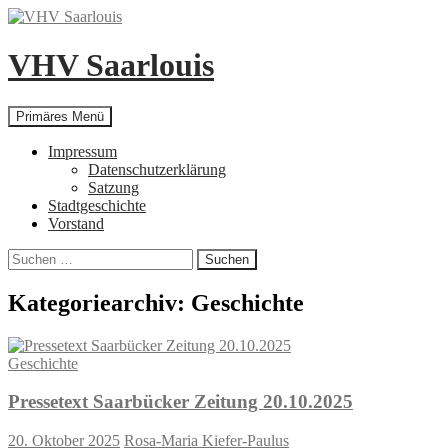
Zum
Inhalt
springen
VHV Saarlouis
Suchen
Primäres Menü
Impressum
Datenschutzerklärung
Satzung
Stadtgeschichte
Vorstand
Suchen
nach:
Kategoriearchiv: Geschichte
Geschichte
Pressetext Saarbücker Zeitung 20.10.2025
20. Oktober 2025
Rosa-Maria Kiefer-Paulus