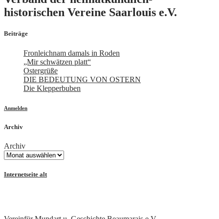
historischen Vereine Saarlouis e.V.
Beiträge
Fronleichnam damals in Roden
„Mir schwätzen platt“
Ostergrüße
DIE BEDEUTUNG VON OSTERN
Die Klepperbuben
Anmelden
Archiv
Archiv
Internetseite alt
Vereinfür Mundart u. Geschichte Beaumarais e.V.