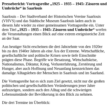
Pressebericht: Vortragsreihe „1925 – 1935 – 1945: Zäsuren und
Umbrüche“ in Saarlouis
Saarlouis – Der Stadtverband der Historischen Vereine Saarlouis
(VHVS) und das Städtische Museum Saarlouis laden auch in
diesem Jahr wieder zu einer gemeinsamen Vortragsreihe ein. Unter
dem Titel
„1925 – 1935 – 1945: Zäsuren und Umbrüche“
werfen
die Veranstaltungen einen Blick auf eine extrem ereignisreiche Zeit
an der Saar.
Aus heutiger Sicht erscheinen die drei Jahrzehnte von den 1920er
bis zu den 1940er Jahren als eine Ära der Extreme. Wirtschaftliche,
gesellschaftliche und politische Krisen sowie tiefe Einschnitte
prägten diese Phase. Begriffe wie Besatzung, Wirtschaftskrise,
Nationalismus, Diktatur, Krieg, Verlusterfahrung, Zerstörung und
Hunger, aber auch Hoffnung und Neuanfang kennzeichnen das
damalige Alltagsleben der Menschen in Saarlouis und im Saarland.
Die Vortragsreihe hat es sich zum Ziel gesetzt, nicht nur die großen
politischen und gesellschaftlichen Veränderungen jener Jahre
aufzuzeigen, sondern auch den Alltag und die schwierigen
Lebensumstände der Bevölkerung in den Blick zu nehmen.
Die drei Termine im Überblick: