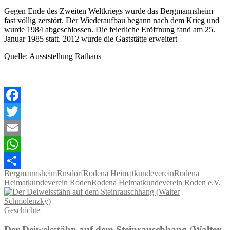
Gegen Ende des Zweiten Weltkriegs wurde das Bergmannsheim
fast völlig zerstört. Der Wiederaufbau begann nach dem Krieg und
wurde 1984 abgeschlossen. Die feierliche Eröffnung fand am 25.
Januar 1985 statt. 2012 wurde die Gaststätte erweitert
Quelle: Ausststellung Rathaus
Facebook
Twitter
Email
WhatsApp
Bergmannsheim
Rnsdorf
Rodena Heimatkundeverein
Rodena
Teilen
Heimatkundeverein Roden
Rodena Heimatkundeverein Roden e.V.
Geschichte
Der Deiwelsstähn auf dem Steinrauschhang (Walter