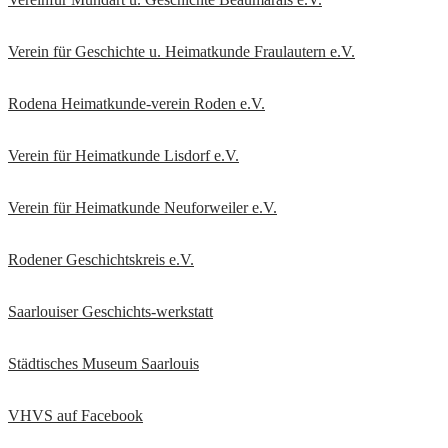
Verein für Geschichte u. Heimatkunde Fraulautern e.V
.
Rodena Heimatkunde-verein Roden e.V.
Verein für Heimatkunde Lisdorf e.V.
Verein für Heimatkunde Neuforweiler e.V.
Rodener Geschichtskreis
e.V.
Saarlouiser Geschichts-werkstatt
Städtisches Museum Saarlouis
VHVS auf Facebook