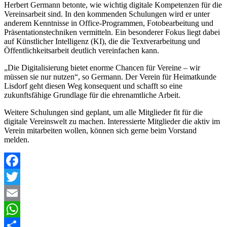
Herbert Germann betonte, wie wichtig digitale Kompetenzen für die
Vereinsarbeit sind. In den kommenden Schulungen wird er unter
anderem Kenntnisse in Office-Programmen, Fotobearbeitung und
Präsentationstechniken vermitteln. Ein besonderer Fokus liegt dabei
auf Künstlicher Intelligenz (KI), die die Textverarbeitung und
Öffentlichkeitsarbeit deutlich vereinfachen kann.
„Die Digitalisierung bietet enorme Chancen für Vereine – wir
müssen sie nur nutzen“, so Germann. Der Verein für Heimatkunde
Lisdorf geht diesen Weg konsequent und schafft so eine
zukunftsfähige Grundlage für die ehrenamtliche Arbeit.
Weitere Schulungen sind geplant, um alle Mitglieder fit für die
digitale Vereinswelt zu machen. Interessierte Mitglieder die aktiv im
Verein mitarbeiten wollen, können sich gerne beim Vorstand
melden.
Facebook
Twitter
Email
WhatsApp