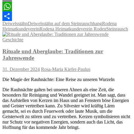
Email
WhatsApp
Deiwelsstähn
Deiwelsstähn auf dem Steinrauschhang
Rodena
Teilen
Heimatkundeverein
Rodena Heimatkundeverein Roden
Steinrausch
Geschichte
Rituale und Aberglaube: Traditionen zur
Jahreswende
31. Dezember 2024
Rosa-Maria Kiefer-Paulus
Die Magie der Rauhnächte: Eine Reise zu unseren Wurzeln
Die Rauhnächte galten bei unseren Ahnen als eine Zeit, die
besonders für Reinigung und Wandel geeignet ist. Man sagt, dass
das Aufstellen von Kerzen im Haus und an Fenstern böse Energien
und Geister vertreiben kann. Zu Silvester wird kräftig Lärm
gemacht, sei es durch Feuerwerk oder laute Musik, um die
Geisterwelt zu stören und zu vertreiben. Kerzen symbolisieren nicht
nur Schutz vor negativen Energien, sondern auch das Licht, das
Hoffnung für das kommende Jahr bringt.