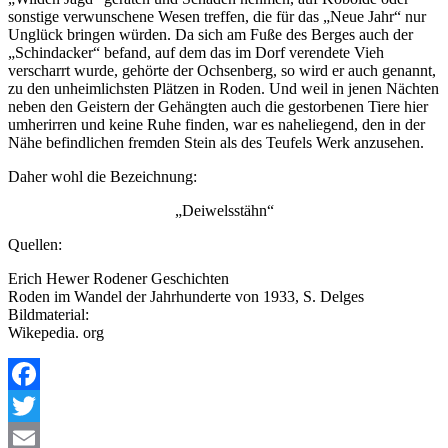
sonstige verwunschene Wesen treffen, die für das „Neue Jahr“ nur
Unglück bringen würden. Da sich am Fuße des Berges auch der
„Schindacker“ befand, auf dem das im Dorf verendete Vieh
verscharrt wurde, gehörte der Ochsenberg, so wird er auch genannt,
zu den unheimlichsten Plätzen in Roden. Und weil in jenen Nächten
neben den Geistern der Gehängten auch die gestorbenen Tiere hier
umherirren und keine Ruhe finden, war es naheliegend, den in der
Nähe befindlichen fremden Stein als des Teufels Werk anzusehen.
Daher wohl die Bezeichnung:
„Deiwelsstähn“
Quellen:
Erich Hewer Rodener Geschichten
Roden im Wandel der Jahrhunderte von 1933, S. Delges
Bildmaterial:
Wikepedia. org
Facebook
Twitter