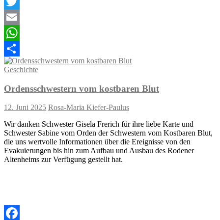
Facebook
Twitter
Email
WhatsApp
Teilen
Geschichte
Ordensschwestern vom kostbaren Blut
12. Juni 2025
Rosa-Maria Kiefer-Paulus
Wir danken Schwester Gisela Frerich für ihre liebe Karte und
Schwester Sabine vom Orden der Schwestern vom Kostbaren Blut,
die uns wertvolle Informationen über die Ereignisse von den
Evakuierungen bis hin zum Aufbau und Ausbau des Rodener
Altenheims zur Verfügung gestellt hat.