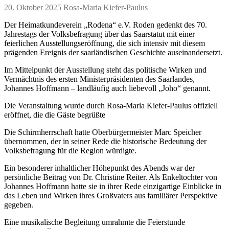
20. Oktober 2025
Rosa-Maria Kiefer-Paulus
Der Heimatkundeverein „Rodena“ e.V. Roden gedenkt des 70.
Jahrestags der Volksbefragung über das Saarstatut mit einer
feierlichen Ausstellungseröffnung, die sich intensiv mit diesem
prägenden Ereignis der saarländischen Geschichte auseinandersetzt.
Im Mittelpunkt der Ausstellung steht das politische Wirken und
Vermächtnis des ersten Ministerpräsidenten des Saarlandes,
Johannes Hoffmann – landläufig auch liebevoll „Joho“ genannt.
Die Veranstaltung wurde durch Rosa-Maria Kiefer-Paulus offiziell
eröffnet, die die Gäste begrüßte
Die Schirmherrschaft hatte Oberbürgermeister Marc Speicher
übernommen, der in seiner Rede die historische Bedeutung der
Volksbefragung für die Region würdigte.
Ein besonderer inhaltlicher Höhepunkt des Abends war der
persönliche Beitrag von Dr. Christine Reiter. Als Enkeltochter von
Johannes Hoffmann hatte sie in ihrer Rede einzigartige Einblicke in
das Leben und Wirken ihres Großvaters aus familiärer Perspektive
gegeben.
Eine musikalische Begleitung umrahmte die Feierstunde