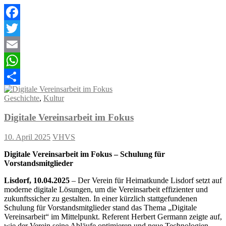
Facebook
Twitter
Email
WhatsApp
Teilen
Geschichte
,
Kultur
Digitale Vereinsarbeit im Fokus
10. April 2025
VHVS
Digitale Vereinsarbeit im Fokus – Schulung für
Vorstandsmitglieder
Lisdorf, 10.04.2025
– Der Verein für Heimatkunde Lisdorf setzt auf
moderne digitale Lösungen, um die Vereinsarbeit effizienter und
zukunftssicher zu gestalten. In einer kürzlich stattgefundenen
Schulung für Vorstandsmitglieder stand das Thema „Digitale
Vereinsarbeit“ im Mittelpunkt. Referent Herbert Germann zeigte auf,
wie der Verein seine Abläufe optimieren und neue Technologien